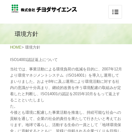
環境方針
HOME
>
環境方針
ISO14001認証返上について
当社では、事業活動による環境負荷の低減を目的に、2007年12月
より環境マネジメントシステム（ISO14001）を導入し運用して
まいりました。およそ8年に及ぶ運用により環境活動に対する社
内の意識が十分高まり、継続的改善を伴う環境配慮の取組みが定
着したと判断し、ISO14001の認証を2015年10月をもって返上す
ることといたしまし
た
今後とも環境に配慮した事業活動を推進し、持続可能な社会への
貢献を通して、企業の社会的責任を果たして行きたいと考えてお
ります。地球で暮らし、活動する生命の一員として「地球環境保
全」に貢献するとともに、皆様に信頼される企業づくりを目指し