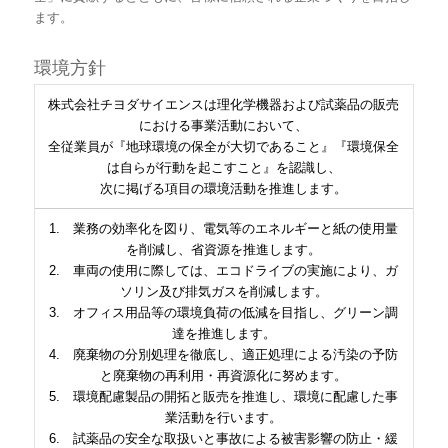
ます。
環境方針
株式会社チヨダサイエンスは理化学機器および試薬品の販売
における事業活動において、
全従業員が『地球環境の保全が大切であること』『環境保全
は自らが行動を起こすこと』を認識し、
次に掲げる項目の環境活動を推進します。
1. 業務の効率化を図り、電気等のエネルギーと紙の使用量
を削減し、省資源を推進します。
2. 車両の使用に際しては、エコドライブの実施により、ガ
ソリン及び排気ガスを削減します。
3. オフィス用品等の環境負荷の低減を目指し、グリーン調
達を推進します。
4. 廃棄物の分別処理を徹底し、適正処理による汚染の予防
と廃棄物の再利用・再資源化に努めます。
5. 環境配慮製品の開拓と販売を推進し、環境に配慮した事
業活動を行います。
6. 試薬品の安全な取扱いと事故による被害影響の防止・緩