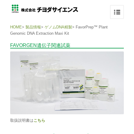
HOME
>
製品情報
>
ゲノムDNA精製
>
FavorPrep™ Plant
Genomic DNA Extraction Maxi Kit
FAVORGEN遺伝子関連試薬
取扱説明書は
こちら