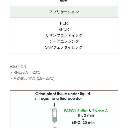
60分
アプリケーション
PCR
qPCR
サザンブロッティング
シークエンシング
SNPジェノタイピング
■保存温度
・RNase A：-20℃
・その他：室温 (15～25℃)