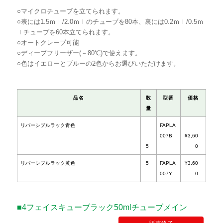
○マイクロチューブを立てられます。
○表には1.5ｍｌ/2.0ｍｌのチューブを80本、裏には0.2ｍｌ/0.5ｍ
ｌチューブを60本立てられます。
○オートクレーブ可能
○ディープフリーザー(－80℃)で使えます。
○色はイエローとブルーの2色からお選びいただけます。
■4フェイスキューブラック50mlチューブメイン