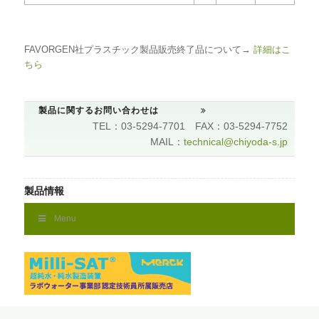
量
4フェイスキューブラック50mlチューブメイン
5
FAIL
FAVORGEN社プラスチック製品販売終了品について→
詳細はこ
01
ちら
製品に関するお問い合わせは
TEL：03-5294-7701 FAX：03-5294-7752
MAIL：
technical@chiyoda-s.jp
製品情報
Menu