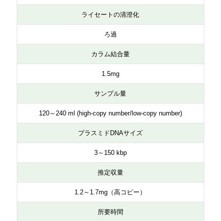
ライセートの清澄化
ろ過
カラム結合量
1.5mg
サンプル量
120～240 ml (high-copy number/low-copy number)
プラスミドDNAサイズ
3～150 kbp
推定収量
1.2～1.7mg（高コピー）
所要時間