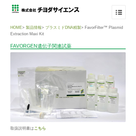
HOME
>
製品情報
>
プラスミドDNA精製
>
FavorFilter™ Plasmid
Extraction Maxi Kit
FAVORGEN遺伝子関連試薬
取扱説明書は
こちら