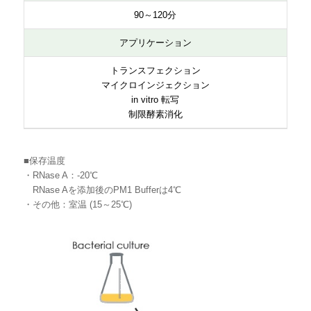
90～120分
アプリケーション
トランスフェクション
マイクロインジェクション
in vitro 転写
制限酵素消化
■保存温度
・RNase A：-20℃
RNase Aを添加後のPM1 Bufferは4℃
・その他：室温 (15～25℃)