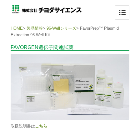
HOME
>
製品情報
>
96-Wellシリーズ
>
FavorPrep™ Plasmid
Extraction 96-Well Kit
FAVORGEN遺伝子関連試薬
取扱説明書は
こちら