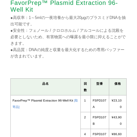
FavorPrep™ Plasmid Extraction 96-
Well Kit
●高収率：1～5mlの一夜培養から最大20µgのプラスミドDNAを抽
出可能です。
●安全性：フェノール / クロロホルム / アルコールによる沈殿を
必要としないため、有害物質への曝露を最小限に抑えることがで
きます。
●高品質：DNAの純度と収量を最大化するための専用バッファー
が含まれています。