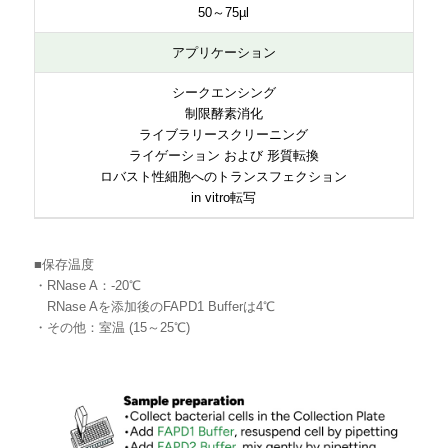
50～75µl
アプリケーション
シークエンシング
制限酵素消化
ライブラリースクリーニング
ライゲーション および 形質転換
ロバスト性細胞へのトランスフェクション
in vitro転写
■保存温度
・RNase A：-20℃
RNase Aを添加後のFAPD1 Bufferは4℃
・その他：室温 (15～25℃)