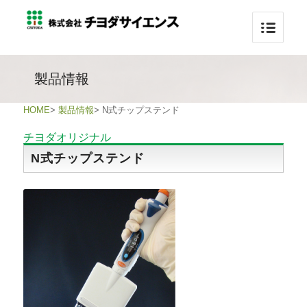
製品情報
HOME
>
製品情報
>
N式チップステンド
チヨダオリジナル
N式チップステンド