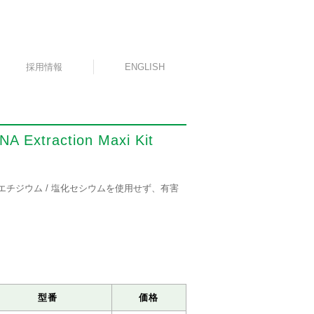
採用情報
ENGLISH
NA Extraction Maxi Kit
化エチジウム / 塩化セシウムを使用せず、有害
型番
価格