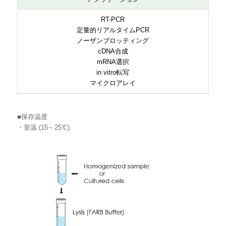
RT-PCR
定量的リアルタイムPCR
ノーザンブロッティング
cDNA合成
mRNA選択
in vitro転写
マイクロアレイ
■保存温度
・室温 (15～25℃)