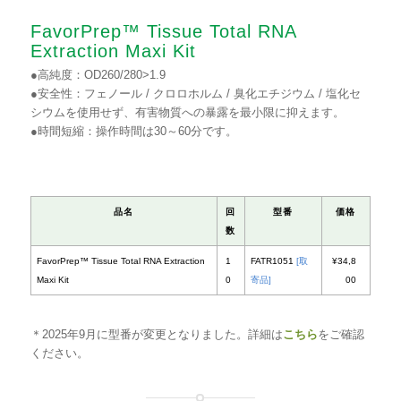
FavorPrep™ Tissue Total RNA
Extraction Maxi Kit
●高純度：OD260/280>1.9
●安全性：フェノール / クロロホルム / 臭化エチジウム / 塩化セ
シウムを使用せず、有害物質への暴露を最小限に抑えます。
●時間短縮：操作時間は30～60分です。
＊2025年9月に型番が変更となりました。詳細は
こちら
をご確認
ください。