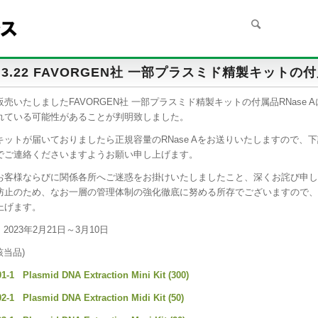
3.3.22 FAVORGEN社 一部プラスミド精製キッ
売いたしましたFAVORGEN社 一部プラスミド精製キットの付属品RNase
れている可能性があることが判明致しました。
キットが届いておりましたら正規容量のRNase Aをお送りいたしますので、
でご連絡くださいますようお願い申し上げます。
お客様ならびに関係各所へご迷惑をお掛けいたしましたこと、深くお詫び申し
防止のため、なお一層の管理体制の強化徹底に努める所存でございますので、
上げます。
 2023年2月21日～3月10日
該当品)
1-1 Plasmid DNA Extraction Mini Kit (300)
2-1 Plasmid DNA Extraction Midi Kit (50)