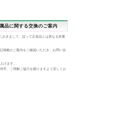
トの付属品に関する交換のご案内
 Aにおきまして、誤って正規品とは異なる容量
下記掲載のご案内をご確認いただき、お問い合
上げます。
何卒、ご理解ご協力を賜りますよう宜しくお