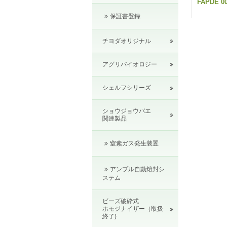
FAPDE 00
保証書登録
チヨダオリジナル
アグリバイオロジー
シェルフシリーズ
ショウジョウバエ
関連製品
窒素ガス発生装置
アンプル自動熔封シ
ステム
ビーズ破砕式
ホモジナイザー（取扱
終了)