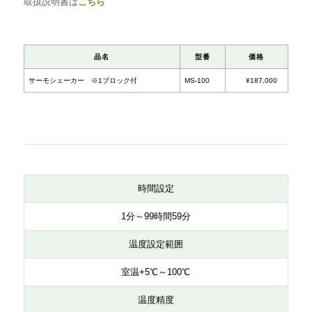
取扱説明書は
こちら
時間設定
1分～99時間59分
温度設定範囲
室温+5℃～100℃
品名
型番
温度精度