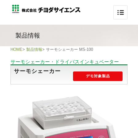
製品情報
HOME
>
製品情報
>
サーモシェーカー MS-100
サーモシェーカー・ドライバスインキュベーター
サーモシェーカー
デモ対象製品