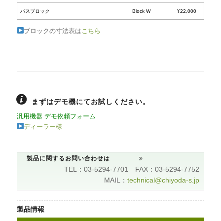
ブロックの寸法表は
こちら
まずはデモ機にてお試しください。
汎用機器 デモ依頼フォーム
ディーラー様
製品に関するお問い合わせは
TEL：03-5294-7701 FAX：03-5294-7752
品名
型番
MAIL：
technical@chiyoda-s.jp
0.2ml×96
Block A
製品情報
0.5ml×54
Block B