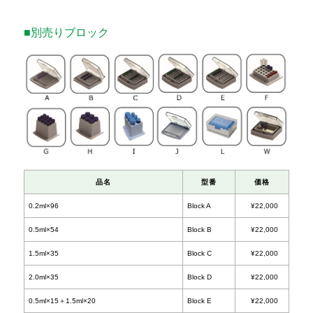
■別売りブロック