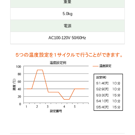
重量
5.0kg
電源
AC100-120V 50/60Hz