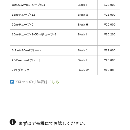
ブロックの寸法表は
こちら
まずはデモ機にてお試しください。