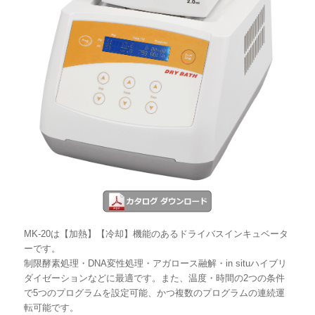
MK-20は【加熱】【冷却】機能のあるドライバスインキュベータ
ーです。
制限酵素処理・DNA変性処理・アガロース融解・in situハイブリ
ダイゼーションなどに最適です。また、温度・時間の2つの条件
で5つのプログラムを設定可能、かつ複数のプログラムの連続運
転可能です。