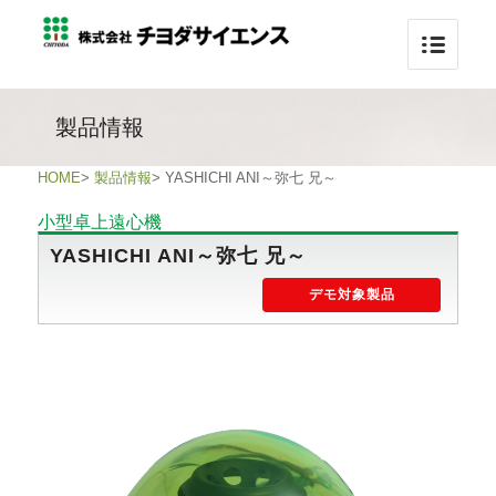
製品情報
HOME
>
製品情報
>
YASHICHI ANI～弥七 兄～
小型卓上遠心機
YASHICHI ANI～弥七 兄～
デモ対象製品