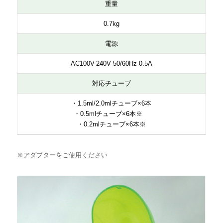
重量
0.7kg
電源
AC100V-240V 50/60Hz 0.5A
対応チューブ
・1.5ml/2.0mlチューブ×6本
・0.5mlチューブ×6本※
・0.2mlチューブ×6本※
※アダプターをご使用ください