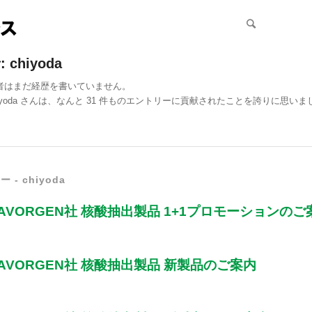
:
chiyoda
者はまだ経歴を書いていません。
yoda
さんは、なんと 31 件ものエントリーに貢献されたことを誇りに思いま
 - chiyoda
AVORGEN社 核酸抽出製品 1+1プロモーションのご
AVORGEN社 核酸抽出製品 新製品のご案内