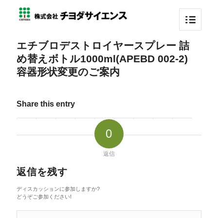
エチブロデストロイヤースプレー 詰
め替えボトル1000ml(APEBD 002-2)
容器形状変更のご案内
Share this entry
0
返信
返信を残す
ディスカッションに参加しますか?
どうぞご参加ください!