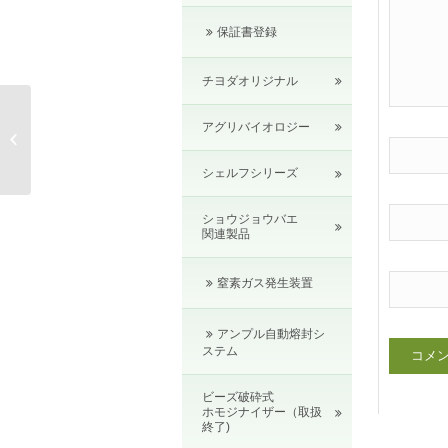
保証書登録
チヨダオリジナル
アグリバイオロジー
シェルフシリーズ
ショウジョウバエ
関連製品
窒素ガス発生装置
アンプル自動熔封シ
ステム
ビーズ破砕式
ホモジナイザー（取扱
終了)