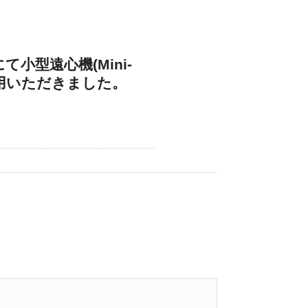
小型遠心機(Mini-
使用いただきました。