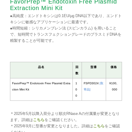
FavorPrep™ Endotoxin Free Plasmid
Extraction Mini Kit
●高純度：エンドトキシンは0.1EU/μg DNA以下であり、エンドト
キシンに敏感なアプリケーションに最適です。
●時間短縮：シリカメンブレン法 (スピンカラム) を用いること
で、短時間でトランスフェクショングレードのプラスミドDNAを
精製することが可能です。
＊2025年5月以降入荷分より順次RNase Aの付属量が変更となり
ます。詳細は
こちら
をご確認ください。
＊2025年9月に型番が変更となりました。詳細は
こちら
をご確認