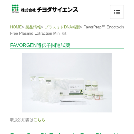
HOME
>
製品情報
>
プラスミドDNA精製
>
FavorPrep™ Endotoxin
Free Plasmid Extraction Mini Kit
FAVORGEN遺伝子関連試薬
取扱説明書は
こちら