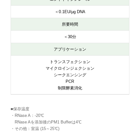
＜0.1EU/μg DNA
所要時間
＜30分
アプリケーション
トランスフェクション
マイクロインジェクション
シークエンシング
PCR
制限酵素消化
■保存温度
・RNase A：-20℃
RNase Aを添加後のPM1 Bufferは4℃
・その他：室温 (15～25℃)