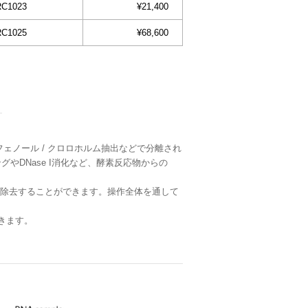
RC1023
¥21,400
RC1025
¥68,600
 フェノール / クロロホルム抽出などで分離され
やDNase I消化など、酵素反応物からの
除去することができます。操作全体を通して
きます。