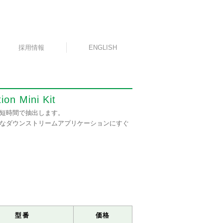
採用情報
ENGLISH
on Mini Kit
を短時間で抽出します。
的なダウンストリームアプリケーションにすぐ
型番
価格