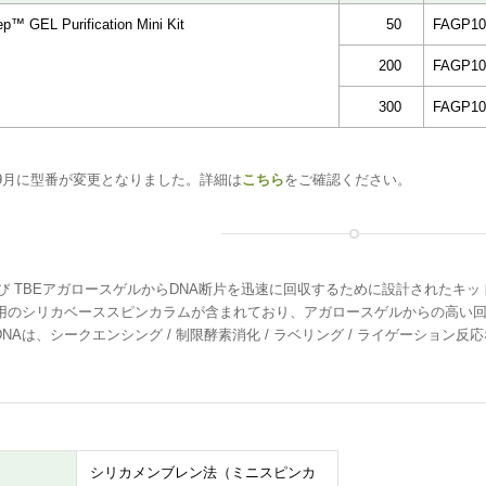
p™ GEL Purification Mini Kit
50
FAGP10
200
FAGP10
300
FAGP10
年9月に型番が変更となりました。詳細は
こちら
をご確認ください。
よび TBEアガロースゲルからDNA断片を迅速に回収するために設計されたキッ
合用のシリカベーススピンカラムが含まれており、アガロースゲルからの高い
NAは、シークエンシング / 制限酵素消化 / ラベリング / ライゲーショ
シリカメンブレン法（ミニスピンカ