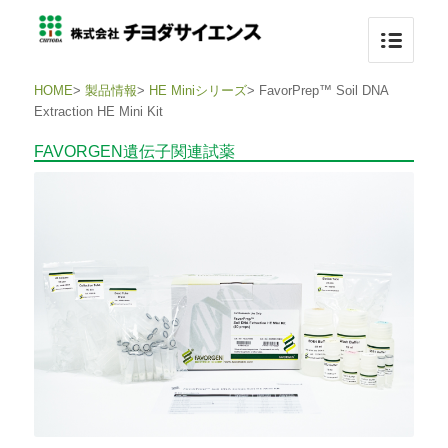
HOME
>
製品情報
>
HE Miniシリーズ
>
FavorPrep™ Soil DNA
Extraction HE Mini Kit
FAVORGEN遺伝子関連試薬