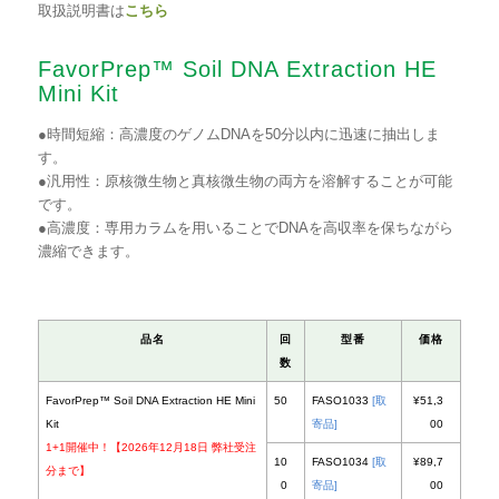
取扱説明書は
こちら
FavorPrep™ Soil DNA Extraction HE
Mini Kit
●時間短縮：高濃度のゲノムDNAを50分以内に迅速に抽出しま
す。
●汎用性：原核微生物と真核微生物の両方を溶解することが可能
です。
●高濃度：専用カラムを用いることでDNAを高収率を保ちながら
濃縮できます。