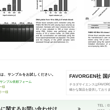
ずは、サンプルをお試しください。
FAVORGEN社 
gen サンプル依頼フォーム
チヨダサイエンスはFAVO
ー様
確かな製品を提供しており
ラー様
TEL：03
品に関するお問い合わせは