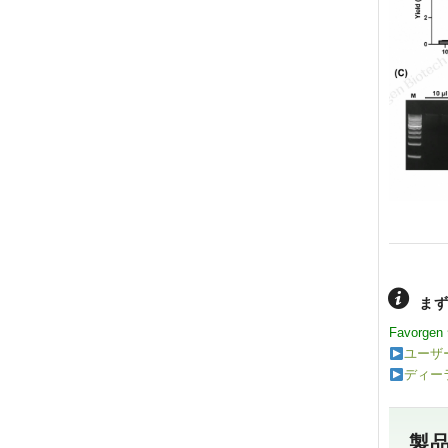
ま
Favor
ユーザ
ディー
製