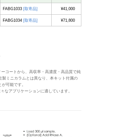
FABG1033
[取寄品]
¥41,000
FABG1034
[取寄品]
¥71,800
サンプルおよびバフィーコートから、高収率・高濃度・高品質で純
N社製ミニカラムとは異なり、本キット付属の
とが可能です。
ど、様々なアプリケーションに適しています。