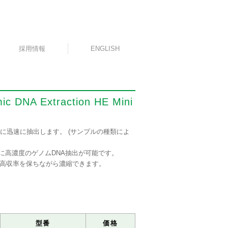
採用情報
ENGLISH
c DNA Extraction HE Mini
内に迅速に抽出します。 (サンプルの種類によ
的に高濃度のゲノムDNA抽出が可能です。
を高収率を保ちながら濃縮できます。
型番
価格