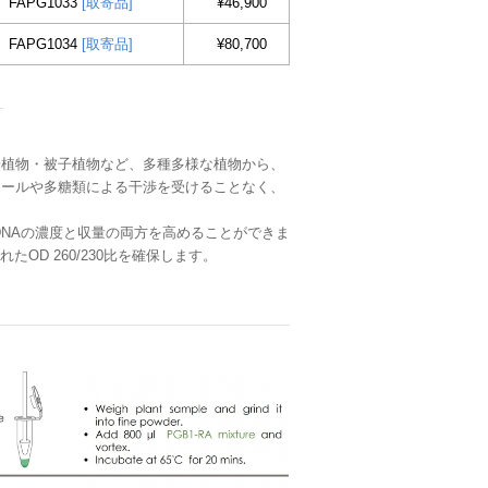
FAPG1033
[取寄品]
¥46,900
FAPG1034
[取寄品]
¥80,700
物・シダ植物・裸子植物・被子植物など、多種多様な植物から、
ノールや多糖類による干渉を受けることなく、
NAの濃度と収量の両方を高めることができま
D 260/230比を確保します。