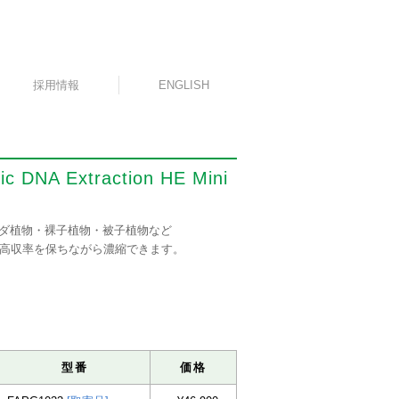
採用情報
ENGLISH
c DNA Extraction HE Mini
ダ植物・裸子植物・被子植物など
を高収率を保ちながら濃縮できます。
型番
価格