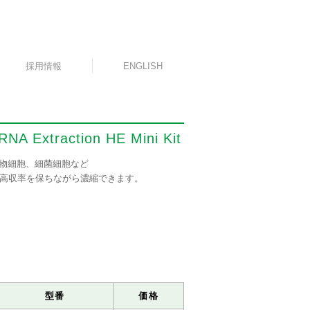
採用情報
ENGLISH
RNA Extraction HE Mini Kit
物細胞、細菌細胞など
を高収率を保ちながら濃縮できます。
型番
価格