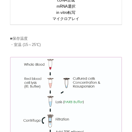
cDNA合成
mRNA選択
in vitro転写
マイクロアレイ
■保存温度
・室温 (15～25℃)