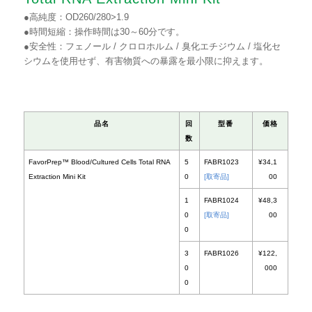
●高純度：OD260/280>1.9
●時間短縮：操作時間は30～60分です。
●安全性：フェノール / クロロホルム / 臭化エチジウム / 塩化セ
シウムを使用せず、有害物質への暴露を最小限に抑えます。
品名
回
型番
数