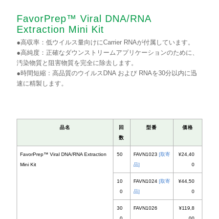
FavorPrep™ Viral DNA/RNA
Extraction Mini Kit
●高収率：低ウイルス量向けにCarrier RNAが付属しています。
●高純度：正確なダウンストリームアプリケーションのために、
汚染物質と阻害物質を完全に除去します。
●時間短縮：高品質のウイルスDNA および RNAを30分以内に迅
速に精製します。