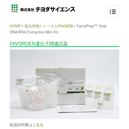
HOME
>
製品情報
>
トータルRNA精製
>
FavorPrep™ Viral
DNA/RNA Extraction Mini Kit
FAVORGEN遺伝子関連試薬
取扱説明書は
こちら