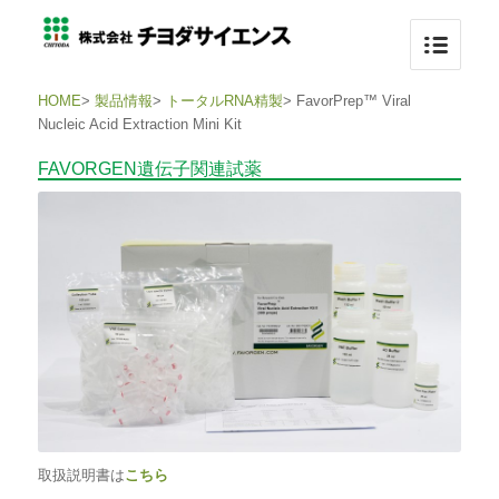
HOME
>
製品情報
>
トータルRNA精製
>
FavorPrep™ Viral
Nucleic Acid Extraction Mini Kit
FAVORGEN遺伝子関連試薬
取扱説明書は
こちら