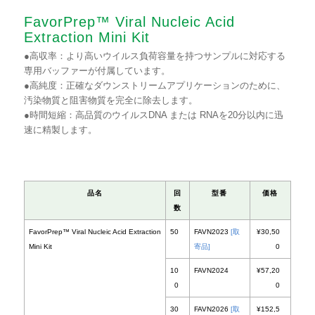
FavorPrep™ Viral Nucleic Acid
Extraction Mini Kit
●高収率：より高いウイルス負荷容量を持つサンプルに対応する
専用バッファーが付属しています。
●高純度：正確なダウンストリームアプリケーションのために、
汚染物質と阻害物質を完全に除去します。
●時間短縮：高品質のウイルスDNA または RNAを20分以内に迅
速に精製します。