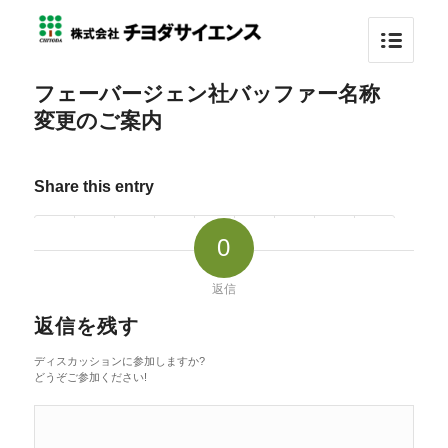
フェーバージェン社バッファー名称
変更のご案内
Share this entry
0
返信
返信を残す
ディスカッションに参加しますか?
どうぞご参加ください!