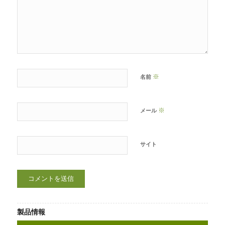
※
名前
※
メール
サイト
製品情報