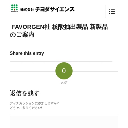
FAVORGEN社 核酸抽出製品 新製品
のご案内
Share this entry
0
返信
返信を残す
ディスカッションに参加しますか?
どうぞご参加ください!