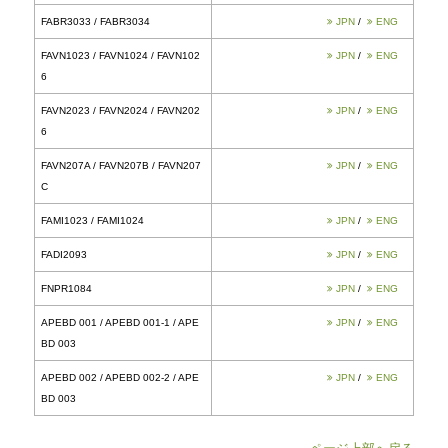
FAPG107A / FAPG107B / FAPG10
7C
FAPG1033 / FAPG1034
FASO1023 / FASO1024
FASO1033 / FASO1034
FAST1023 / FAST1024
FAST1033 / FAST1034
FABD1033 / FABD1034
FAUD1033 / FAUD1034
FABR1023 / FABR1024 / FABR102
6