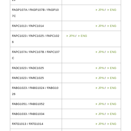
FAPD2051
FAPD2061
FAPD3051
FAGC1013 / FAGC1014
FAGC1024 / FAGC1026
FAGC107A / FAGC107B / FAGC10
7C
FAGC1033 / FAGC1034
FAGP1013 / FAGP1015
FAGP1023 / FAGP1025 / FAGP10
26