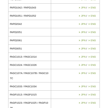
型番
取扱説明
FSPD1024 / FSPD1026
FSPD107A / FSPD107B / FSPD10
7C
FSPD3024
FAPD1042 / FAPD1043
FAPD1051 / FAPD1052
FAPD2042