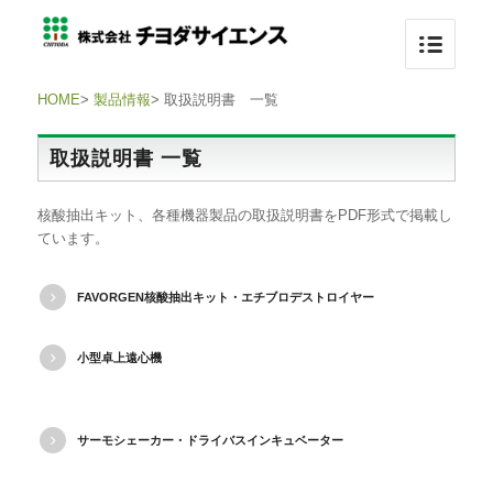
HOME
>
製品情報
>
取扱説明書 一覧
取扱説明書 一覧
核酸抽出キット、各種機器製品の取扱説明書をPDF形式で掲載し
ています。
FAVORGEN核酸抽出キット・エチブロデストロイヤー
小型卓上遠心機
サーモシェーカー・ドライバスインキュベーター