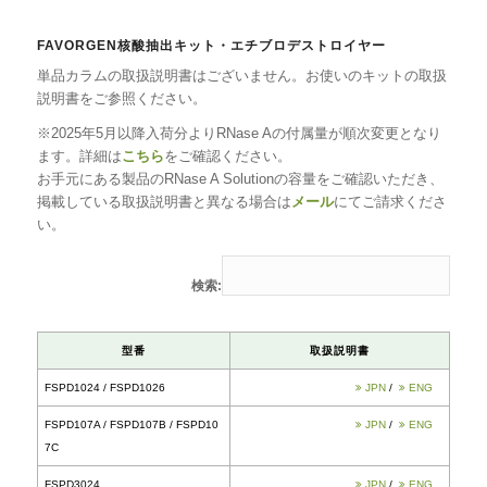
FAVORGEN核酸抽出キット・エチブロデストロイヤー
単品カラムの取扱説明書はございません。お使いのキットの取扱
説明書をご参照ください。
※2025年5月以降入荷分よりRNase Aの付属量が順次変更となり
ます。詳細は
こちら
をご確認ください。
お手元にある製品のRNase A Solutionの容量をご確認いただき、
掲載している取扱説明書と異なる場合は
メール
にてご請求くださ
い。
検索: