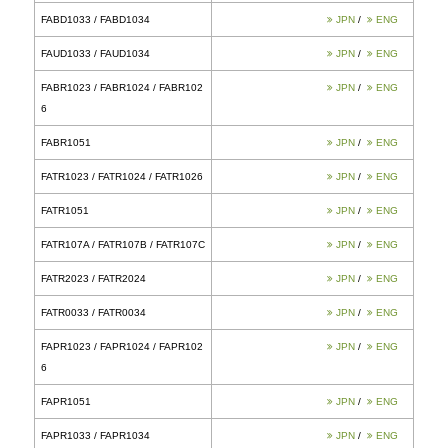
FABG1051 / FABG1052
FABG1033 / FABG1034
FATG1013 / FATG1014
FATG1023 / FATG1024 / FATG102
6
FATG107A / FATG107B / FATG107
C
FATG1033 / FATG1034
FAPG1023 / FAPG1024 / FAPG10
25
FAPG1051